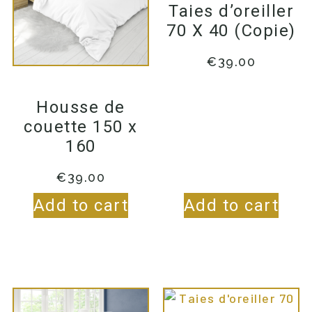
Taies d’oreiller
70 X 40 (Copie)
€
39.00
Housse de
couette 150 x
160
€
39.00
Add to cart
Add to cart