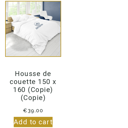
Housse de
couette 150 x
160 (Copie)
(Copie)
€
39.00
Add to cart