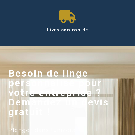
Livraison rapide
Besoin de linge
personnalisé pour
votre entreprise ?
Demandez un devis
gratuit !
Plongez dans l’univers