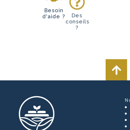
Besoin
Des
d'aide ?
conseils
?
N