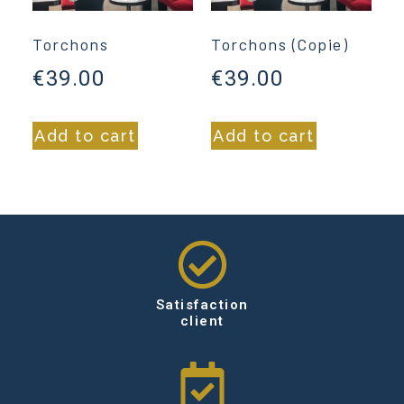
Torchons
Torchons (Copie)
€
39.00
€
39.00
Add to cart
Add to cart
Satisfaction
client