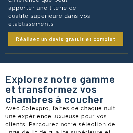
apporter une literie de
qualité supérieure dans vos
établissements.
Réalisez un devis gratuit et complet
Explorez notre gamme
et transformez vos
chambres à coucher
Avec Cotexpro, faites de chaque nuit
une expérience luxueuse pour vos
clients. Parcourez notre sélection de
linge de lit de qualité supérieure et