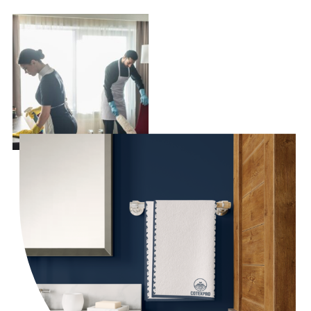
Torchons
€
39.00
Add to cart