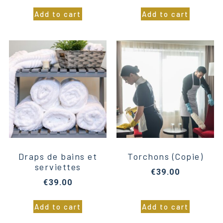
Add to cart
Add to cart
Draps de bains et
Torchons (Copie)
serviettes
€
39.00
€
39.00
Add to cart
Add to cart