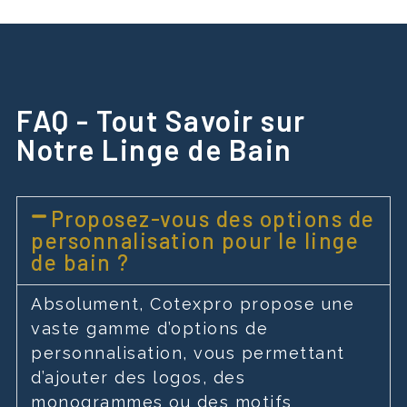
FAQ - Tout Savoir sur
Notre Linge de Bain
Proposez-vous des options de
personnalisation pour le linge
de bain ?
Absolument, Cotexpro propose une
vaste gamme d’options de
personnalisation, vous permettant
d’ajouter des logos, des
monogrammes ou des motifs