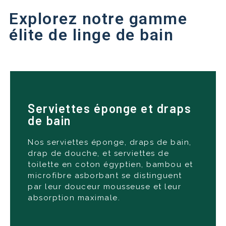
Explorez notre gamme
élite de linge de bain
Serviettes éponge et draps
Disponibles en un arc-en-ciel de
de bain
coloris - de couleur uni beige naturel
au taupe profond, en passant par
Nos serviettes éponge, draps de bain,
l'ocre vibrant et le gris perle
drap de douche, et serviettes de
sophistiqué - et ornées de finitions
toilette en coton égyptien, bambou et
raffinées comme le liteau jacquard et
microfibre asborbant se distinguent
les broderies personnalisées.
par leur douceur mousseuse et leur
absorption maximale.
Voir nos produits