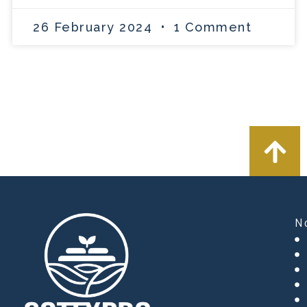
26 February 2024
1 Comment
N