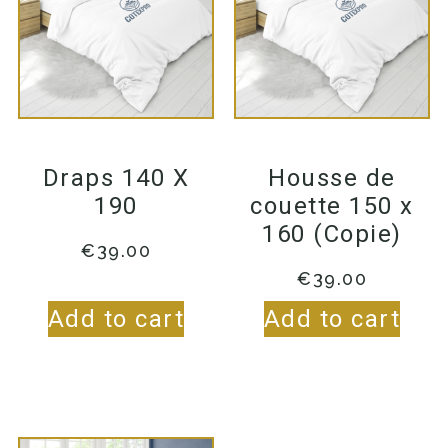
Draps 140 X
Housse de
190
couette 150 x
160 (Copie)
€
39.00
€
39.00
Add to cart
Add to cart