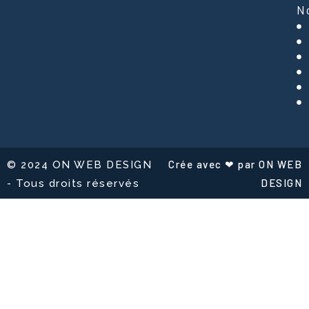
N
Crée avec ❤ par ON WEB
© 2024 ON WEB DESIGN
DESIGN
- Tous droits réservés