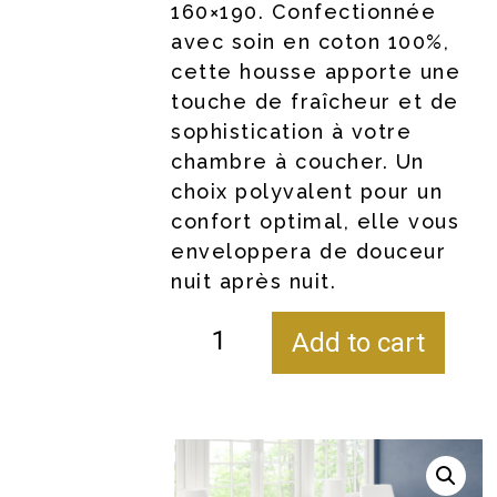
160×190. Confectionnée
avec soin en coton 100%,
cette housse apporte une
touche de fraîcheur et de
sophistication à votre
chambre à coucher. Un
choix polyvalent pour un
confort optimal, elle vous
enveloppera de douceur
nuit après nuit.
Add to cart