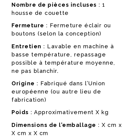
Nombre de pièces incluses
: 1
housse de couette
Fermeture
: Fermeture éclair ou
boutons (selon la conception)
Entretien
: Lavable en machine à
basse température, repassage
possible à température moyenne,
ne pas blanchir.
Origine
: Fabriqué dans l’Union
européenne (ou autre lieu de
fabrication)
Poids
: Approximativement X kg
Dimensions de l’emballage
: X cm x
X cm x X cm