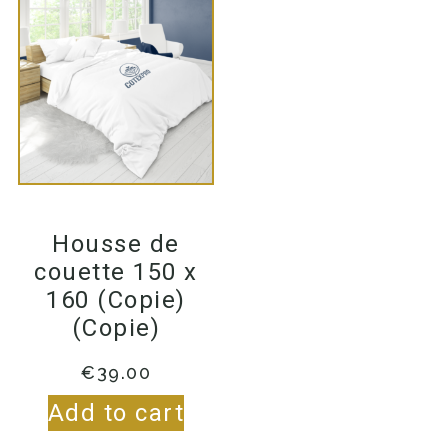
Housse de
couette 150 x
160 (Copie)
(Copie)
€
39.00
Add to cart