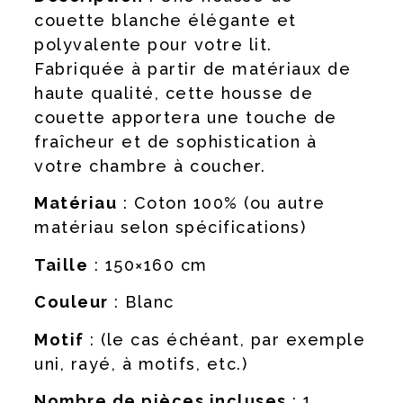
couette blanche élégante et
polyvalente pour votre lit.
Fabriquée à partir de matériaux de
haute qualité, cette housse de
couette apportera une touche de
fraîcheur et de sophistication à
votre chambre à coucher.
Matériau
: Coton 100% (ou autre
matériau selon spécifications)
Taille
: 150×160 cm
Couleur
: Blanc
Motif
: (le cas échéant, par exemple
uni, rayé, à motifs, etc.)
Nombre de pièces incluses
: 1