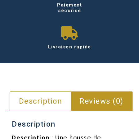
Paiement
sécurisé
Livraison rapide
Description
Reviews (0)
Description
Description
: Une housse de