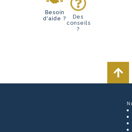
Besoin
Des
d'aide ?
conseils
?
N