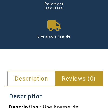
Paiement
sécurisé
Livraison rapide
Description
Reviews (0)
Description
Description
: Une housse de