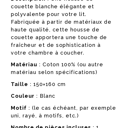
couette blanche élégante et
polyvalente pour votre lit.
Fabriquée à partir de matériaux de
haute qualité, cette housse de
couette apportera une touche de
fraîcheur et de sophistication à
votre chambre à coucher.
Matériau
: Coton 100% (ou autre
matériau selon spécifications)
Taille
: 150×160 cm
Couleur
: Blanc
Motif
: (le cas échéant, par exemple
uni, rayé, à motifs, etc.)
Nombre de pièces incluses
: 1