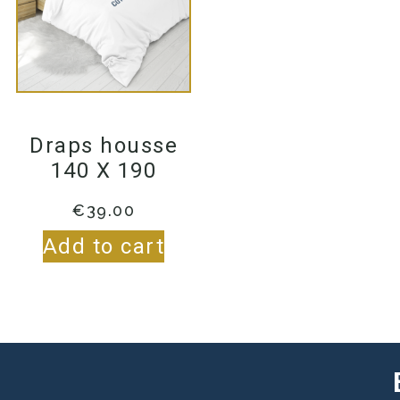
Draps housse
140 X 190
€
39.00
Add to cart