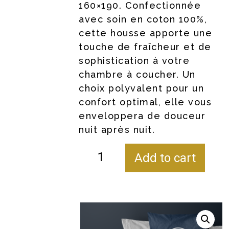
160×190. Confectionnée
avec soin en coton 100%,
cette housse apporte une
touche de fraîcheur et de
sophistication à votre
chambre à coucher. Un
choix polyvalent pour un
confort optimal, elle vous
enveloppera de douceur
nuit après nuit.
Add to cart