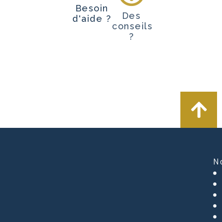
Besoin
Des
d'aide ?
conseils
?
N