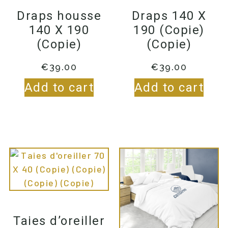
Draps housse
Draps 140 X
140 X 190
190 (Copie)
(Copie)
(Copie)
€
39.00
€
39.00
Add to cart
Add to cart
Taies d’oreiller