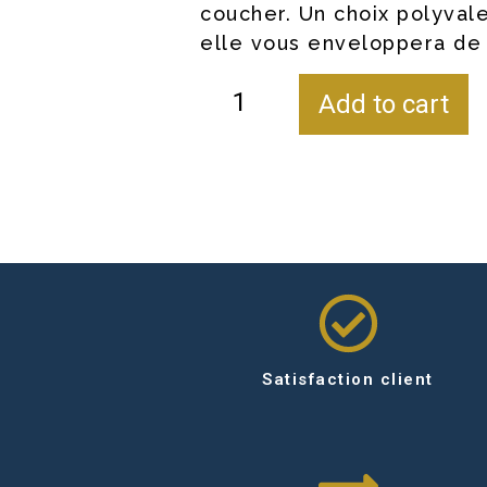
coucher. Un choix polyvale
elle vous enveloppera de 
Add to cart
Satisfaction client