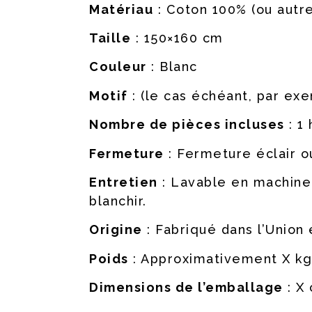
Matériau
: Coton 100% (ou autre
Taille
: 150×160 cm
Couleur
: Blanc
Motif
: (le cas échéant, par exem
Nombre de pièces incluses
: 1
Fermeture
: Fermeture éclair o
Entretien
: Lavable en machine
blanchir.
Origine
: Fabriqué dans l’Union 
Poids
: Approximativement X kg
Dimensions de l’emballage
: X