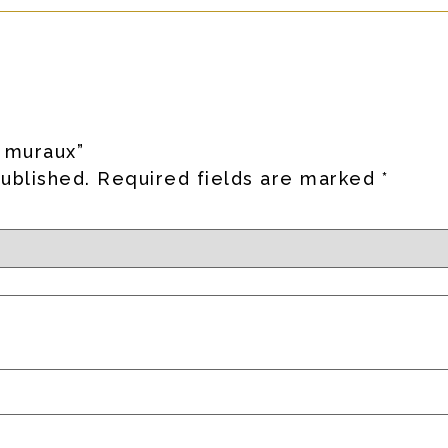
s muraux”
published.
Required fields are marked
*