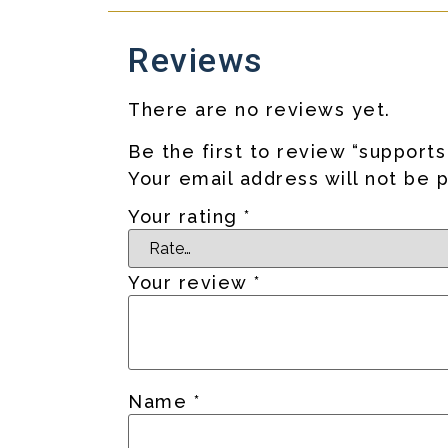
Reviews
There are no reviews yet.
Be the first to review “support
Your email address will not be 
Your rating
*
Your review
*
Name
*