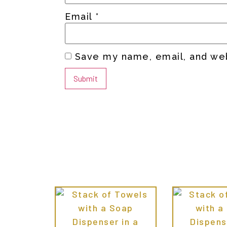
Email
*
Save my name, email, and web