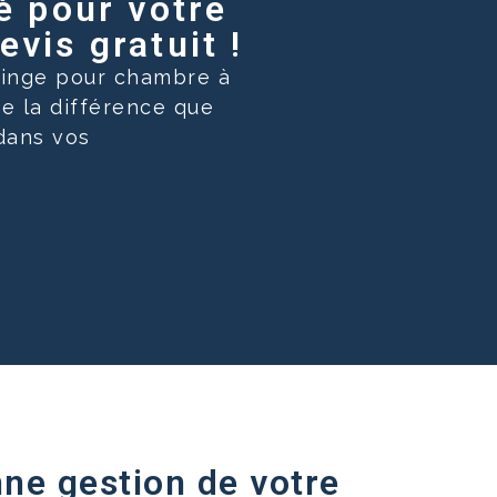
é pour votre
vis gratuit !
 linge pour chambre à
de la différence que
 dans vos
ne gestion de votre