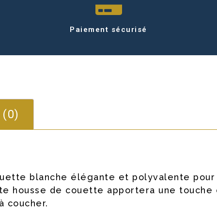
Paiement sécurisé
 (0)
ette blanche élégante et polyvalente pour v
tte housse de couette apportera une touche 
à coucher.