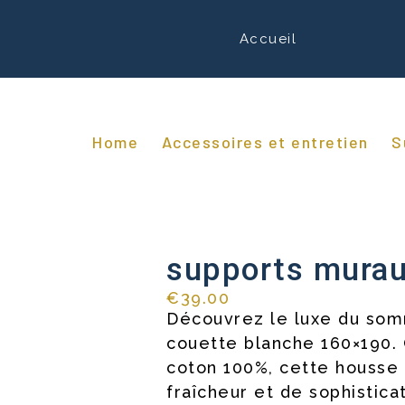
Accueil
Home
Accessoires et entretien
S
/
/
supports mura
€
39.00
Découvrez le luxe du som
couette blanche 160×190.
coton 100%, cette housse
fraîcheur et de sophistica