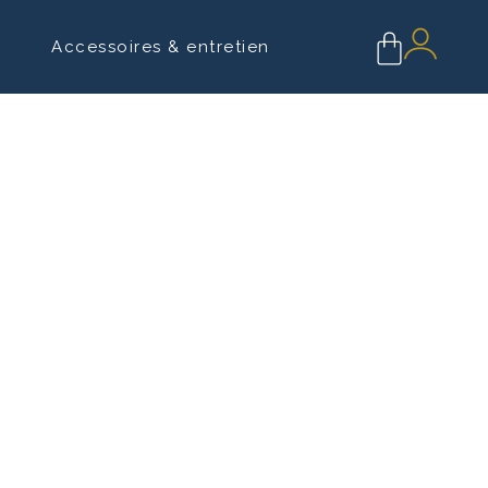
Accessoires & entretien
ports muraux