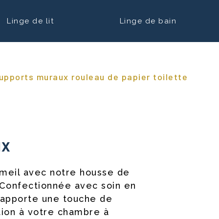
Linge de lit
Linge de bain
upports muraux rouleau de papier toilette
/ sup
ux
meil avec notre housse de
 Confectionnée avec soin en
 apporte une touche de
tion à votre chambre à