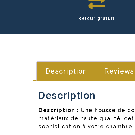
Retour gratuit
Description
Reviews
Description
Description
: Une housse de cou
matériaux de haute qualité, ce
sophistication à votre chambre 