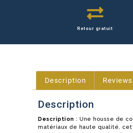
Retour gratuit
Description
Reviews
Description
Description
: Une housse de cou
matériaux de haute qualité, ce