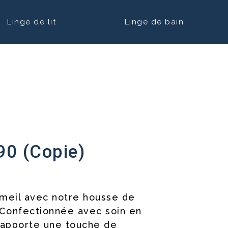
Linge de lit
Linge de bain
s 140 X 190 (Copie) (Copie)
90 (Copie)
meil avec notre housse de
 Confectionnée avec soin en
 apporte une touche de