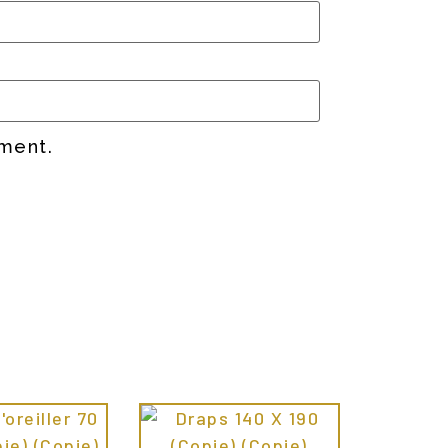
mment.