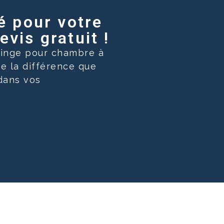
é pour votre
vis gratuit !
 linge pour chambre à
de la différence que
 dans vos