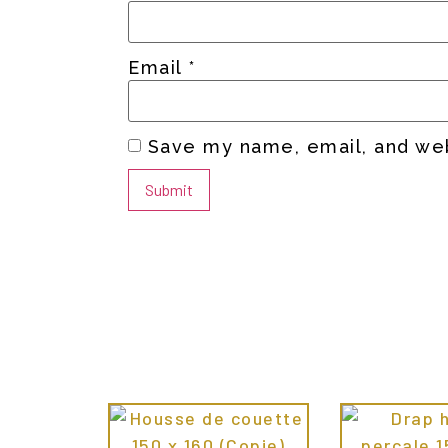
Email
*
Save my name, email, and web