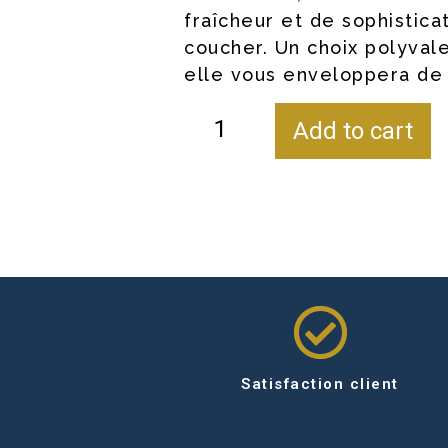
fraîcheur et de sophistica
coucher. Un choix polyvale
elle vous enveloppera de 
Add to cart
Satisfaction client