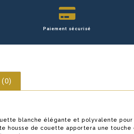
Paiement sécurisé
 (0)
ette blanche élégante et polyvalente pour v
tte housse de couette apportera une touche 