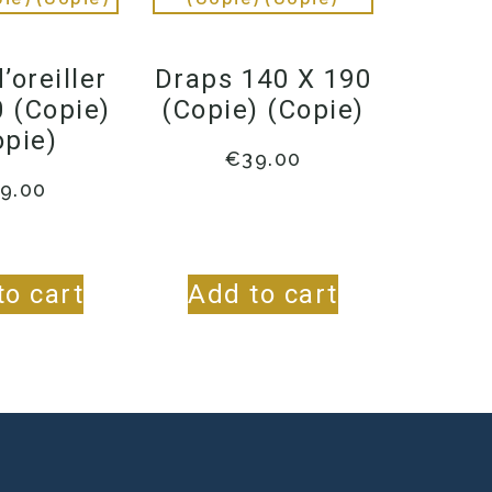
’oreiller
Draps 140 X 190
0 (Copie)
(Copie) (Copie)
opie)
€
39.00
9.00
to cart
Add to cart