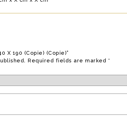
40 X 190 (Copie) (Copie)”
published.
Required fields are marked
*